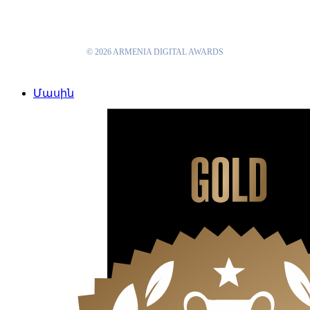
© 2026 ARMENIA DIGITAL AWARDS
Close
Մասին
Menu