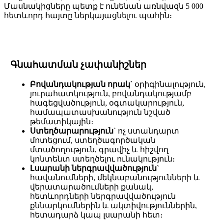
Մասնակիցները պետք է ունենան առնվազն 5 000
հետևորդ հայտը ներկայացնելու պահին։
Գնահատման չափանիշներ
Բովանդակության որակ
` օրիգինալություն,
յուրահատկություն, բովանդակությամբ
հագեցվածություն, օգտակարություն,
համապատասխանություն նշված
թեմատիկային։
Ստեղծարարություն
` ոչ ստանդարտ
մոտեցում, ստեղծագործական
մտածողություն, գրավիչ և հիշվող
կոնտենտ ստեղծելու ունակություն։
Լսարանի ներգրավվածություն
`
հավանումների, մեկնաբանությունների և
վերատարածումների քանակ,
հետևորդների ներգրավվածություն
քննարկումներին և ակտիվություններին,
հետադարձ կապ լսարանի հետ։