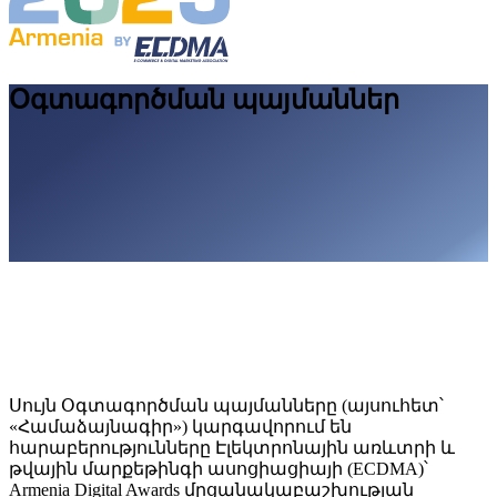
Օգտագործման պայմաններ
Սույն Օգտագործման պայմանները (այսուհետ՝
«Համաձայնագիր») կարգավորում են
հարաբերությունները Էլեկտրոնային առևտրի և
թվային մարքեթինգի ասոցիացիայի (ECDMA)՝
Armenia Digital Awards մրցանակաբաշխության