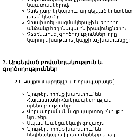
նպատակներով։
Չտեղադրել կայքում արգելված կոնտենտ
(տես՝ կետ 2)։
Չխախտել Կազմակերպչի և երրորդ
անձանց հեղինակային իրավունքները։
Չձեռնարկել գործողություններ, որը
կարող է խաթարել կայքի աշխատանքը:
2. Արգելված բովանդակություն և
գործողություններ
2.1. Կայքում արգելվում է հրապարակել՝
Նյութեր, որոնք խախտում են
Հայաստանի Հանրապետության
օրենսդրությունը։
Վիրավորական և զրպարտող բնույթի
նյութեր։
Սպամ և անցանկալի գովազդ։
Նյութեր, որոնք խախտում են
հեղինակային իրավունքները և այլ