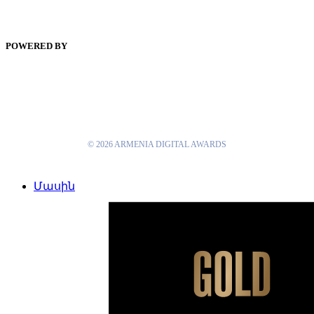
POWERED BY
© 2026 ARMENIA DIGITAL AWARDS
Close
Մասին
Menu