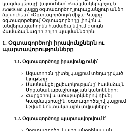
կազմակերպչի (այսուհետ՝ «Կազմակերպիչ»), և
awards.am կայքը օգտագործող յուրաքանչյուր անձի
(այսուհետ՝ «Օգտագործող») միջև։ Կայքը
օգտագործելով՝ Օգտագործողը լիովին և
անվերապահորեն համաձայնվում է սույն
Համաձայնագրի բոլոր պայմաններին։
1. Օգտագործողի իրավունքներն ու
պարտավորությունները
1.1. Օգտագործողը իրավունք ունի՝
Ազատորեն դիտել կայքում տեղադրված
նյութերը։
Մասնակցել քվեարկությանը՝ համաձայն
Մրցանակաբաշխության կանոնների։
Հարցերով և առաջարկներով դիմել
Կազմակերպչին, օգտագործելով կայքում
նշված կոնտակտային տվյալները։
1.2. Օգտագործողը պարտավորվում է՝
Չօգտագործել կայքը անօրինական