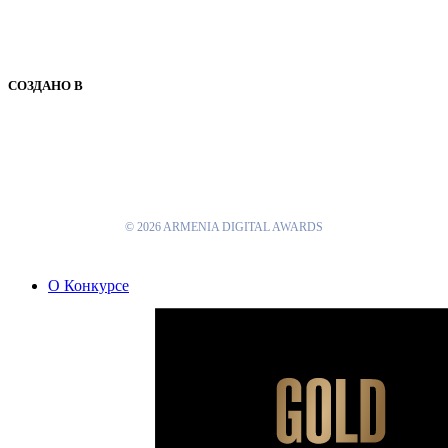
СОЗДАНО В
© 2026 ARMENIA DIGITAL AWARDS
Close
О Конкурсе
Menu