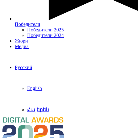
Победители
Победители 2025
Победители 2024
Жюри
Медиа
Русский
English
Հայերեն